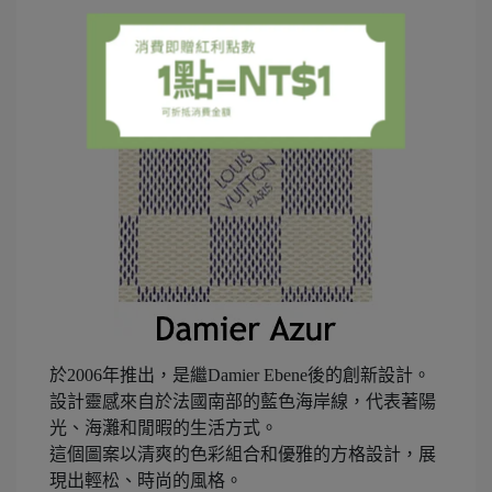
於2006年推出，是繼Damier Ebene後的創新設計。
設計靈感來自於法國南部的藍色海岸線，代表著陽
光、海灘和閒暇的生活方式。
這個圖案以清爽的色彩組合和優雅的方格設計，展
現出輕松、時尚的風格。