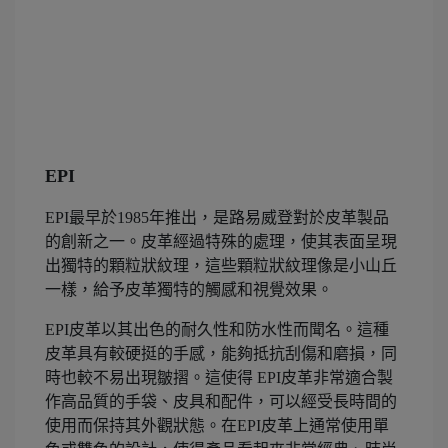
EPI
EPI最早於1985年推出，是路易威登對於皮革製品
的創新之一。皮革經過特殊的處理，使其表面呈現
出獨特的顆粒狀紋理，這些顆粒狀紋理像是小山丘
一樣，給予皮革獨特的觸感和視覺效果。
EPI皮革以其出色的耐久性和防水性而聞名。這種
皮革具有較硬挺的手感，能夠抵抗刮傷和磨損，同
時也較不易出現皺摺。這使得 EPI皮革非常適合製
作高品質的手袋、皮具和配件，可以經受長時間的
使用而保持其外觀狀態。在EPI皮革上通常使用單