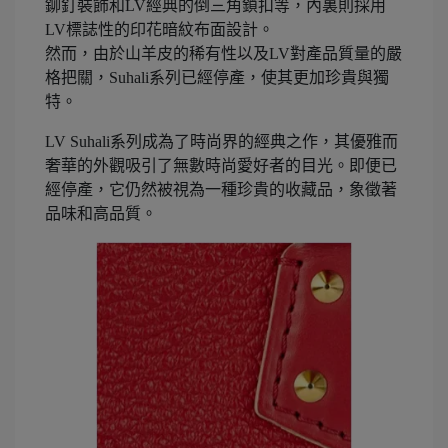
鉚釘裝飾和LV經典的倒三角鎖扣等，內裏則採用
LV標誌性的印花暗紋布面設計。
然而，由於山羊皮的稀有性以及LV對產品質量的嚴
格把關，Suhali系列已經停產，使其更加珍貴與獨
特。
LV Suhali系列成為了時尚界的經典之作，其優雅而
奢華的外觀吸引了無數時尚愛好者的目光。即便已
經停產，它仍然被視為一種珍貴的收藏品，象徵著
品味和高品質。