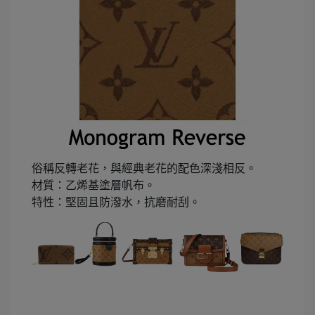
俗稱反轉老花，與經典老花的配色深淺相反。
材質：乙烯基塗層帆布。
特性：堅固且防潑水，抗磨耐刮。