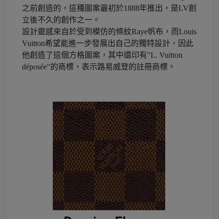
之前創造的，這種圖案最初於1888年推出，是LV創
立後不久的創作之一。
設計靈感來自於受到模仿的條紋Raye帆布，而Louis
Vuitton希望能進一步發展出自己的獨特設計，因此
他創造了這個方格圖案，其中還印有"L. Vuitton
déposée"的商標，表示路易威登的註冊商標。