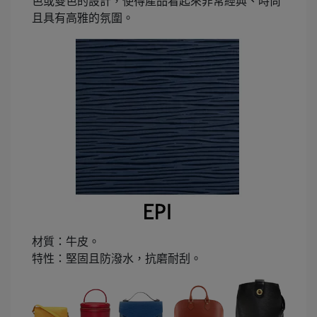
色或雙色的設計，使得產品看起來非常經典、時尚
且具有高雅的氛圍。
材質：牛皮。
特性：堅固且防潑水，抗磨耐刮。