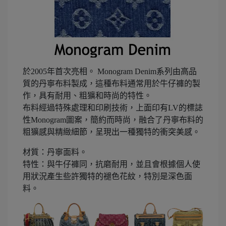
於2005年首次亮相。 Monogram Denim系列由高品
質的丹寧布料製成，這種布料通常用於牛仔褲的製
作，具有耐用、粗獷和時尚的特性。
布料經過特殊處理和印刷技術，上面印有LV的標誌
性Monogram圖案，簡約而時尚，融合了丹寧布料的
粗獷感與精緻細節，呈現出一種獨特的衝突美感。
材質：丹寧面料。
特性：與牛仔褲同，抗磨耐用，並且會根據個人使
用狀況產生些許獨特的褪色花紋，特別是深色面
料。