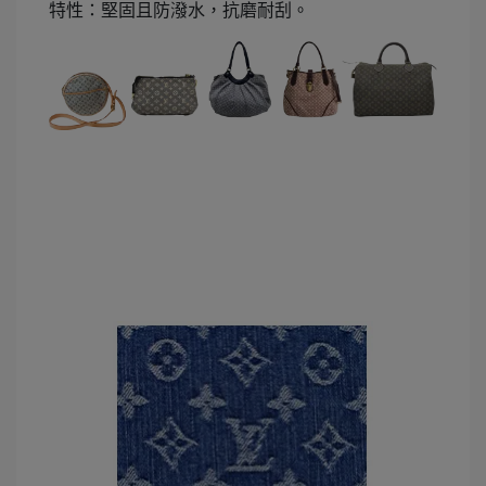
特性：堅固且防潑水，抗磨耐刮。