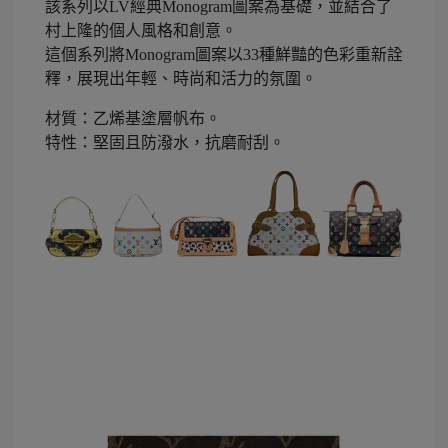
該系列以LV經典Monogram圖案為基礎，並結合了
村上隆的個人風格和創意。
這個系列將Monogram圖案以33種鮮豔的色彩重新詮
釋，展現出年輕、時尚和活力的氛圍。
材質：乙烯基塗層帆布。
特性：堅固且防潑水，抗磨耐刮。