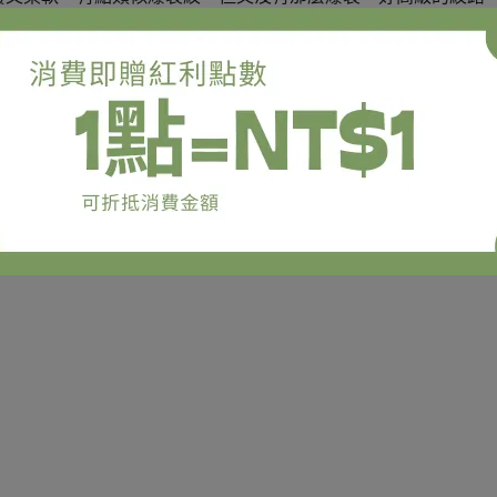
粉色，很厲害的一顆。
裏也是真皮的，皮質好讚，超好摸。
耐磨耐用，適合大手大腳的朋友，好照顧型，懶人福音。
度與ＣＰ值很高，很推薦。