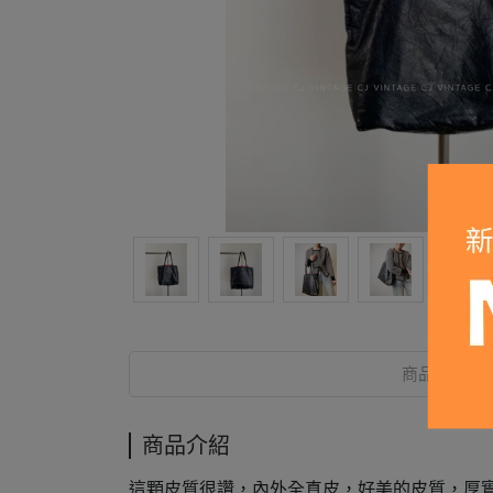
商品介紹
商品介紹
這顆皮質很讚，內外全真皮，好美的皮質，厚