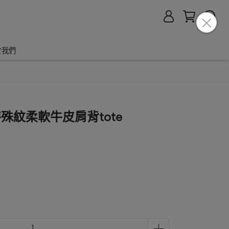
於我們
特殊紋柔軟牛皮肩背tote