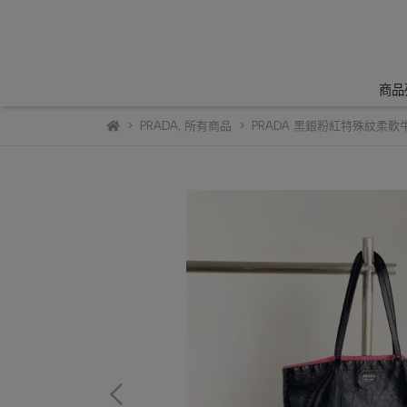
商品
PRADA
,
所有商品
PRADA 黑銀粉紅特殊紋柔軟牛