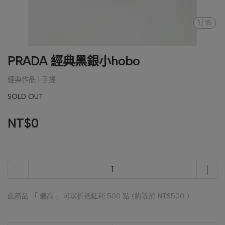
1
/
18
PRADA 經典黑銀小hobo
經典作品 | 手提
SOLD OUT
NT$0
此商品 「 最高 」可以折抵紅利
500
點 (約等於
NT$500
)