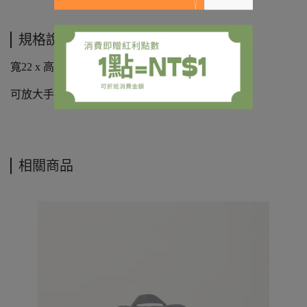
規格說明
寬22 x 高12 x 厚度7cm，
可放大手機、長夾。
相關商品