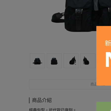
商品介紹
商品介紹
經典包型，近代款已復刻。