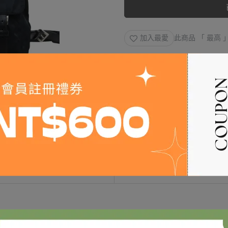
加入最愛
此商品 「 最高