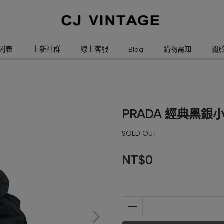
列表
上新社群
線上客服
Blog
購物需知
關
PRADA 經典黑銀
SOLD OUT
NT$0