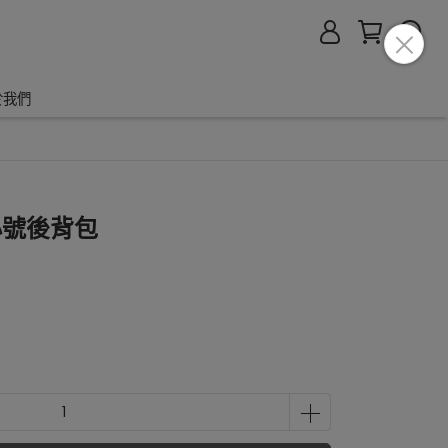
於我們
小號後背包