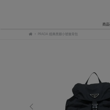
商品
PRADA 經典黑銀小號後背包