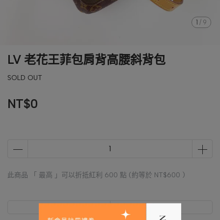
1
/
9
LV 老花王菲包肩背高腰斜背包
SOLD OUT
NT$0
此商品 「 最高 」可以折抵紅利
600
點 (約等於
NT$600
)
商品介紹
規格說明