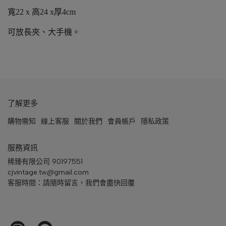
寬22 x 高24 x厚4cm
可放長夾、大手機。
了解更多
購物需知
線上客服
關於我們
會員帳戶
隱私政策
服務資訊
稀臻有限公司 90197551
cjvintage.tw@gmail.com
客服時間：請隨時留言，我們會盡快回覆