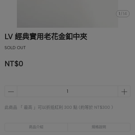
1
/
14
LV 經典實用老花金釦中夾
SOLD OUT
NT$0
此商品 「 最高 」可以折抵紅利
300
點 (約等於
NT$300
)
商品介紹
規格說明