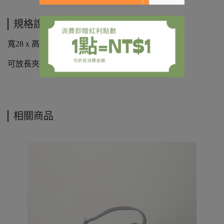
規格說明
寬28 x 高23 x 厚12cm，
可放長夾、短傘、水壺。
相關商品