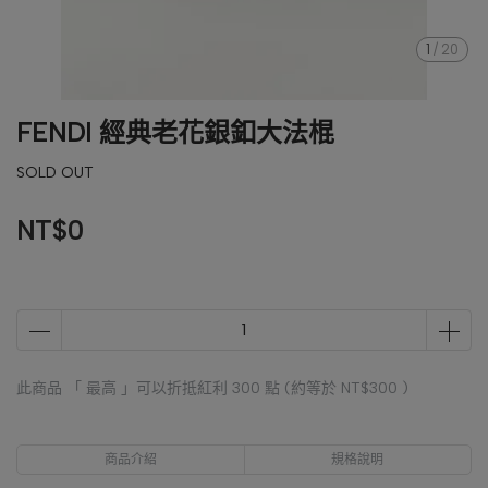
1
/
20
FENDI 經典老花銀釦大法棍
SOLD OUT
NT$0
此商品 「 最高 」可以折抵紅利
300
點 (約等於
NT$300
)
商品介紹
規格說明