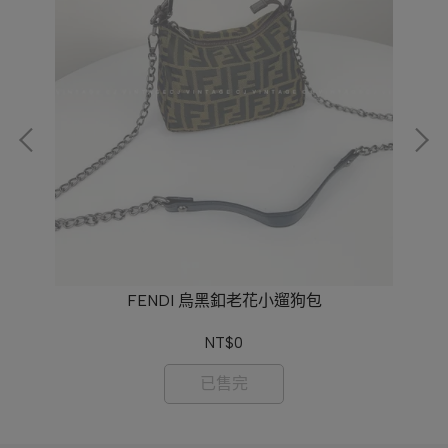
FENDI 烏黑釦老花小遛狗包
F
NT$0
已售完