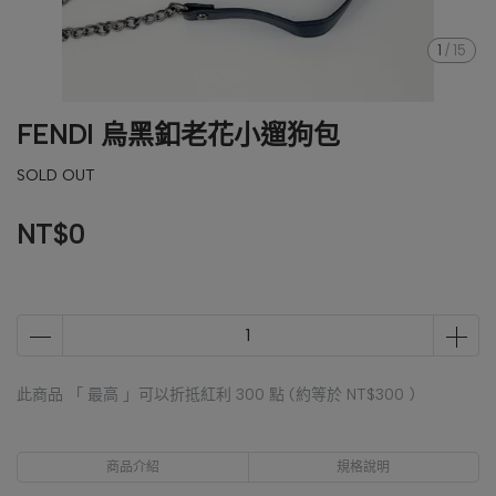
1
/
15
FENDI 烏黑釦老花小遛狗包
SOLD OUT
NT$0
此商品 「 最高 」可以折抵紅利
300
點 (約等於
NT$300
)
商品介紹
規格說明