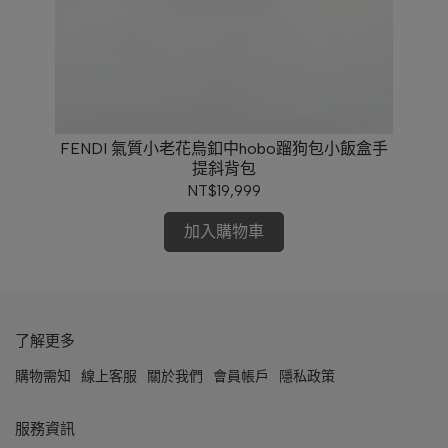
FENDI 氣質小老花烏釦中hobo蹓狗包小飯盒手
提斜背包
NT$19,999
加入購物車
了解更多
購物需知
線上客服
關於我們
會員帳戶
隱私政策
服務資訊