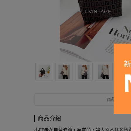
商品介紹
商品介紹
小FF老花自帶濾鏡，氣質萌，讓人忍不住多