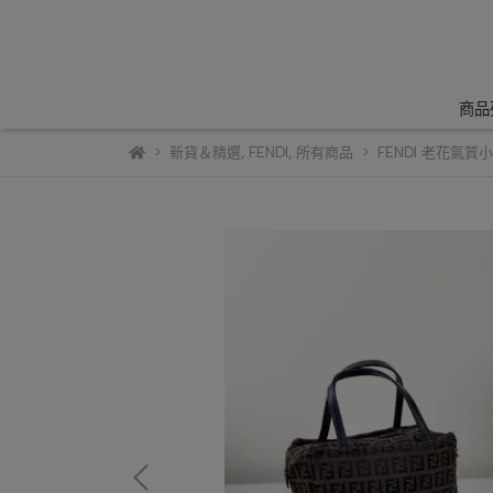
商品
新貨＆精選
,
FENDI
,
所有商品
FENDI 老花氣