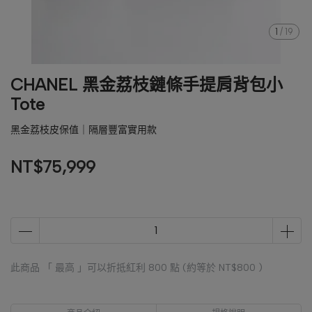
1
/
19
CHANEL 黑金荔枝鏈條手提肩背包小
Tote
黑金荔枝皮保值｜隔層豐富實用款
NT$75,999
此商品 「 最高 」可以折抵紅利
800
點 (約等於
NT$800
)