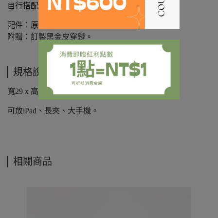
自行搭配不同的肩帶。
配件：原廠防塵袋，
附贈：訂製黑金皮穿鏈。
規格說明
寬29 x 高22 x 厚10 cm，
可放iPad、長夾、大手機。
相關商品