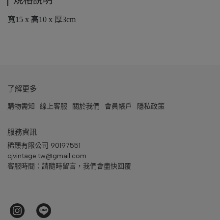
規格說明
寬15 x 高10 x 厚3cm
了解更多
購物需知
線上客服
關於我們
會員帳戶
隱私政策
服務資訊
稀臻有限公司 90197551
cjvintage.tw@gmail.com
客服時間：請隨時留言，我們會盡快回覆