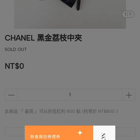
1
/
9
CHANEL 黑金荔枝中夾
SOLD OUT
NT$0
此商品 「 最高 」可以折抵紅利
800
點 (約等於
NT$800
)
商品介紹
規格說明