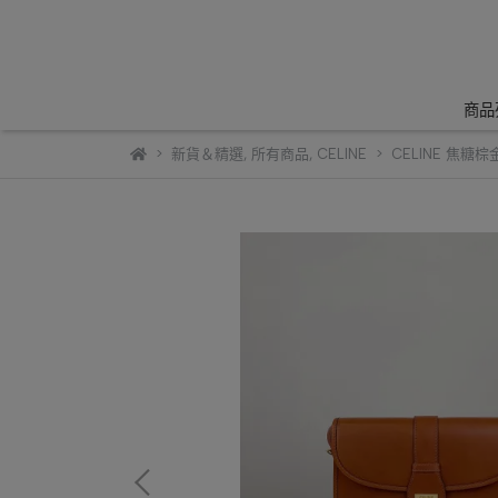
商品
新貨＆精選
,
所有商品
,
CELINE
CELINE 焦糖