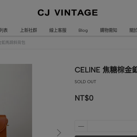
列表
上新社群
線上客服
Blog
購物需知
關
棕金釦馬蹄斜背包
CELINE 焦糖棕
SOLD OUT
NT$0