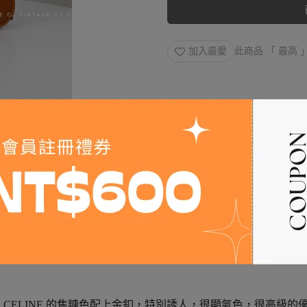
加入最愛
此商品 「 最高
CELINE 的焦糖色配上金釦，特別誘人，很顯氣色，很高級