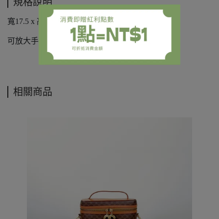
規格說明
寬17.5 x 高14 x 厚度12cm，
可放大手機，短夾。
相關商品