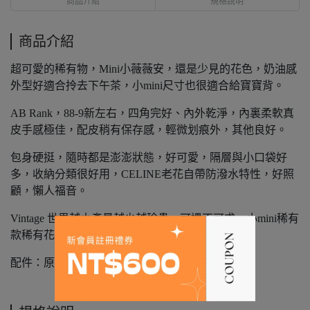
商品介紹
規格說明
商品介紹
超可愛的稀有物，Mini小薇薇安，還是少見的花色，奶油感
外型好適合拎去下午茶，小mini尺寸也很適合給寶寶背。
AB Rank，88-9新左右，四角完好、內外乾淨，內裏柔軟真
皮手感極佳，配皮稍有保存感，輕微划痕外，其他良好。
包身硬挺，隨時都是澎澎狀態，好可愛，隔層與小口袋好
多，收納分類很好用，CELINE老花自帶防潑水特性，好照
顧，懶人福音。
Vintage 世界越小產量越少越珍貴，可遇不可求，小mini稀有
款稀有花色，值得收藏。
配件：原廠防塵袋