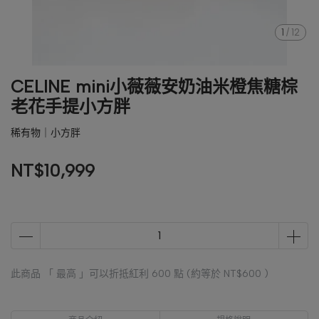
1
/
12
CELINE mini小薇薇安奶油米橙焦糖棕
老花手提小方胖
稀有物｜小方胖
NT$10,999
此商品 「 最高 」可以折抵紅利
600
點 (約等於
NT$600
)